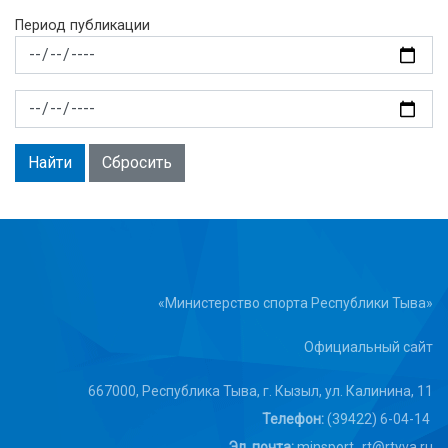
Период публикации
Сбросить
«Министерство спорта Республики Тыва»
Официальный сайт
667000, Республика Тыва, г. Кызыл, ул. Калинина, 11
Телефон:
(39422) 6-04-14
Эл. почта:
minsport_rt@rtyva.ru