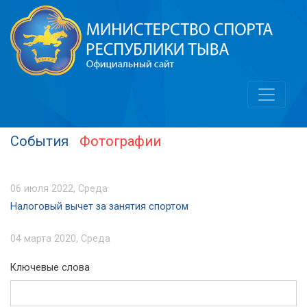
События
Фотографии
06 июля 2022, Среда
Налоговый вычет за занятия спортом
04 марта 2020, Среда
Ключевые слова