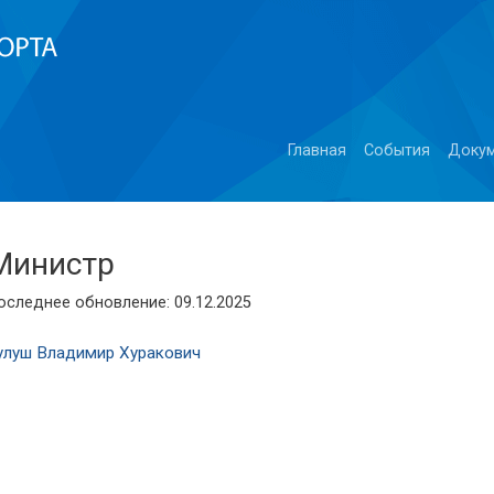
Главная
События
Доку
Министр
оследнее обновление: 09.12.2025
улуш Владимир Хуракович