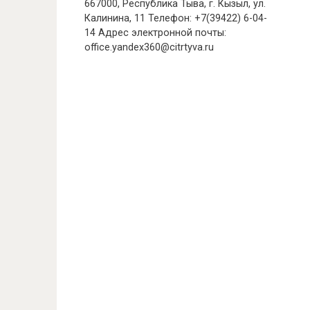
667000, Республика Тыва, г. Кызыл, ул.
Калинина, 11 Телефон: +7(39422) 6-04-
14 Адрес электронной почты:
office.yandex360@citrtyva.ru