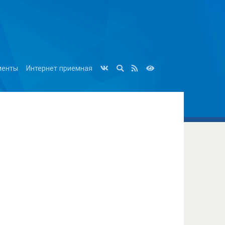
менты
Интернет приемная