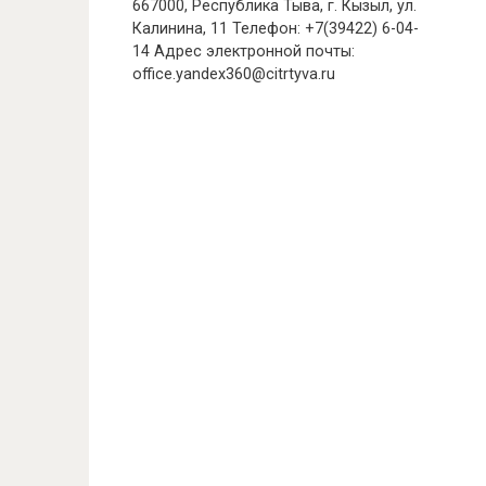
667000, Республика Тыва, г. Кызыл, ул.
Калинина, 11 Телефон: +7(39422) 6-04-
14 Адрес электронной почты:
office.yandex360@citrtyva.ru