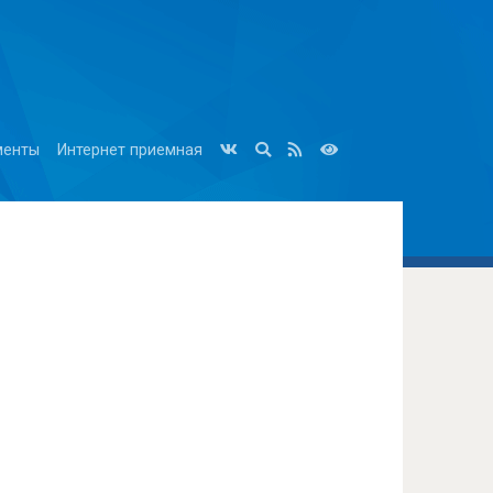
менты
Интернет приемная